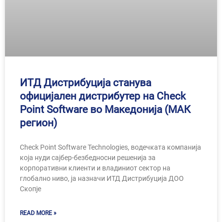
ИТД Дистрибуција станува
официјален дистрибутер на Check
Point Software во Македонија (МАК
регион)
Check Point Software Technologies, водечката компанија
која нуди сајбер-безбедносни решенија за
корпоративни клиенти и владиниот сектор на
глобално ниво, ја назначи ИТД Дистрибуција ДОО
Скопје
READ MORE »