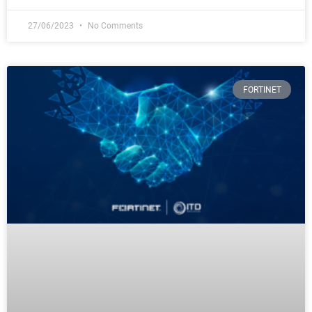
27/06/2023
No Comments
FORTINET