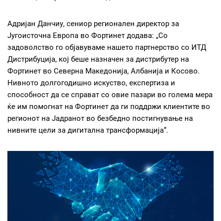
Адријан Данчиу, сениор регионален директор за
Југоисточна Европа во Фортинет додава: „Со
задоволство го објавуваме нашето партнерство со ИТД
Дистрибуција, кој беше назначен за дистрибутер на
Фортинет во Северна Македонија, Албанија и Косово.
Нивното долгогодишно искуство, експертиза и
способност да се справат со овие пазари во голема мера
ќе им помогнат на Фортинет да ги поддржи клиентите во
регионот на Јадранот во безбедно постигнување на
нивните цели за дигитална трансформација“.