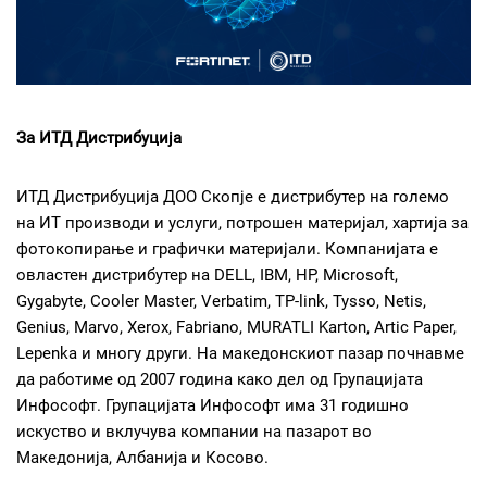
За ИТД Дистрибуција
ИТД Дистрибуција ДОО Скопје е дистрибутер на големо
на ИТ производи и услуги, потрошен материјал, хартија за
фотокопирање и графички материјали. Компанијата е
овластен дистрибутер на DELL, IBM, HP, Microsoft,
Gygabyte, Cooler Master, Verbatim, TP-link, Tysso, Netis,
Genius, Marvo, Xerox, Fabriano, MURATLI Karton, Artic Paper,
Lepenka и многу други. На македонскиот пазар почнавме
да работиме од 2007 година како дел од Групацијата
Инфософт. Групацијата Инфософт има 31 годишно
искуство и вклучува компании на пазарот во
Македонија, Албанија и Косово.