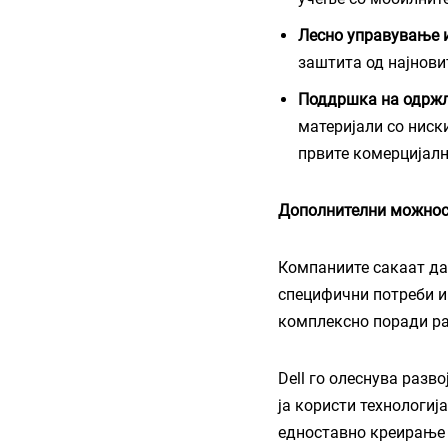
Лесно управување 
заштита од најновит
Поддршка на одрж
материјали со ниски
првите комерцијалн
Дополнителни можности
Компаниите сакаат да 
специфични потреби и 
комплексно поради ра
Dell го олеснува развој
ја користи технологиј
едноставно креирање 