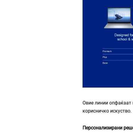
Овие линии опфаќаат 
корисничко искуство.
Персонализирани реше