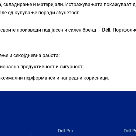
, складирање и материјали. Истражувањата покажуваат д
але од купување поради збунетост.
а своите производи под јасен и силен бренд –
Dell
. Портфоли
ење и секојдневна работа;
ионална продуктивност и сигурност;
ксимални перформанси и напредни корисници.