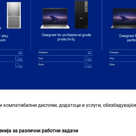
и компатибилни дисплеи, додатоци и услуги, обезбедувајќи
нија за различни работни задачи