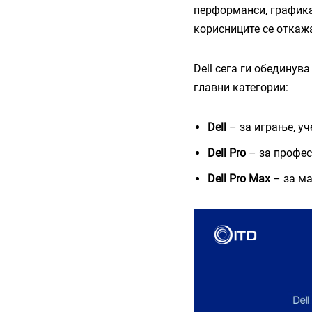
перформанси, графика
корисниците се откаж
Dell сега ги обединув
главни категории:
Dell
– за играње, уч
Dell Pro
– за профес
Dell Pro Max
– за ма