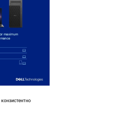
 конзистентно