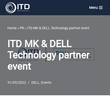
Menu
Skip
to
content
Home
»
PR
»
ITD MK & DELL Technology partner event
ITD MK & DELL
Technology partner
event
31/05/2022
DELL
,
Events