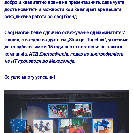
добро и квалитетно време на презентациите, дека чувте
доста новитети и можности кои ќе влијаат врз вашата
секојдневна работа со овој бренд.
Овој настан беше одлично освежување од изминатите 2
години, а воедно во духот на „Stronger Together“, успеавме
да го одбележиме и 15-годишното постоење на нашата
компанија,
ИТД Дистрибуција, лидер во дистрибуцијата
на ИТ производи во Македонија
.
За уште многу успешни!